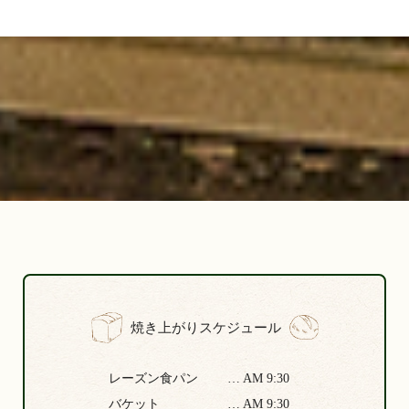
焼き上がりスケジュール
レーズン食パン
… AM 9:30
バケット
… AM 9:30