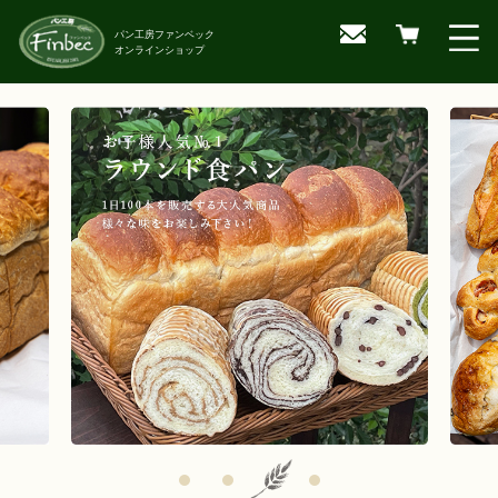
パン工房ファンベック
オンラインショップ