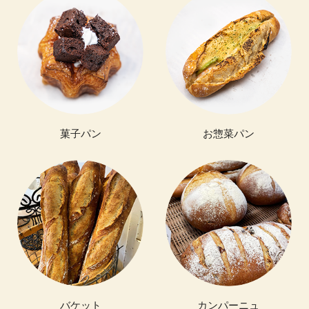
菓子パン
お惣菜パン
バケット
カンパーニュ